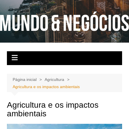
Ir
para
o
conteúdo
Página inicial
Agricultura
Agricultura e os impactos ambientais
Agricultura e os impactos
ambientais