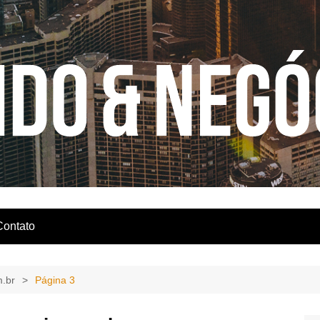
Contato
.br
Página 3