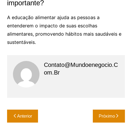
importante?
A educação alimentar ajuda as pessoas a
entenderem o impacto de suas escolhas
alimentares, promovendo hábitos mais saudáveis e
sustentáveis.
Contato@mundoenegocio.c
Om.br
Navegação
Anterior
Próximo
de
Post