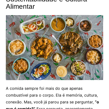
Alimentar
A comida sempre foi mais do que apenas
combustível para o corpo. Ela é memória, cultura,
conexão. Mas, você já parou para se perguntar,
“o
que é comida?”
Essa pergunta, aparentemente