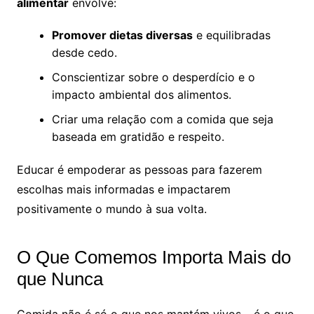
alimentar
envolve:
Promover dietas diversas
e equilibradas
desde cedo.
Conscientizar sobre o desperdício e o
impacto ambiental dos alimentos.
Criar uma relação com a comida que seja
baseada em gratidão e respeito.
Educar é empoderar as pessoas para fazerem
escolhas mais informadas e impactarem
positivamente o mundo à sua volta.
O Que Comemos Importa Mais do
que Nunca
Comida não é só o que nos mantém vivos – é o que