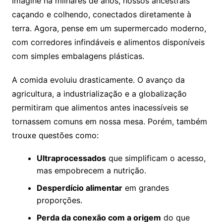
Imagine há milhares de anos, nossos ancestrais
caçando e colhendo, conectados diretamente à
terra. Agora, pense em um supermercado moderno,
com corredores infindáveis e alimentos disponíveis
com simples embalagens plásticas.
A comida evoluiu drasticamente. O avanço da
agricultura, a industrialização e a globalização
permitiram que alimentos antes inacessíveis se
tornassem comuns em nossa mesa. Porém, também
trouxe questões como:
Ultraprocessados
que simplificam o acesso,
mas empobrecem a nutrição.
Desperdício alimentar
em grandes
proporções.
Perda da conexão com a origem
do que