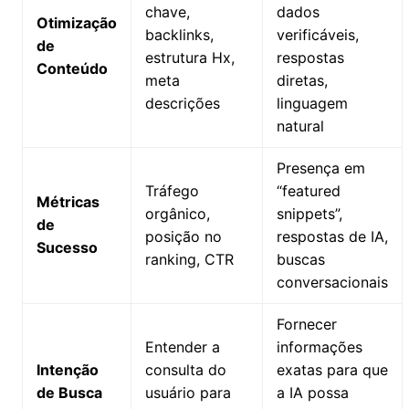
chave,
dados
Otimização
backlinks,
verificáveis,
de
estrutura Hx,
respostas
Conteúdo
meta
diretas,
descrições
linguagem
natural
Presença em
Tráfego
“featured
Métricas
orgânico,
snippets”,
de
posição no
respostas de IA,
Sucesso
ranking, CTR
buscas
conversacionais
Fornecer
Entender a
informações
Intenção
consulta do
exatas para que
de Busca
usuário para
a IA possa