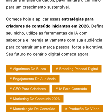
para um crescimento sustentável.
Comece hoje a aplicar essas
estratégias para
criadores de conteúdo iniciantes em 2026
. Defina
seu nicho, utilize as ferramentas de IA com
sabedoria e interaja ativamente com sua audiência
para construir uma marca pessoal forte e lucrativa.
Seu futuro no cenário digital começa agora!
Algoritmos De Busca
Branding Pessoal Digital
Engajamento De Audiência
GEO Para Criadores
IA Para Conteúdo
Marketing De Conteúdo 2026
Monetização De Conteúdo
Produção De Vídeo