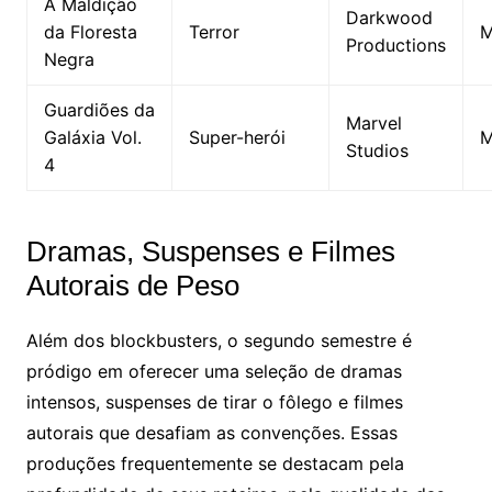
A Maldição
Darkwood
da Floresta
Terror
M
Productions
Negra
Guardiões da
Marvel
Galáxia Vol.
Super-herói
M
Studios
4
Dramas, Suspenses e Filmes
Autorais de Peso
Além dos blockbusters, o segundo semestre é
pródigo em oferecer uma seleção de dramas
intensos, suspenses de tirar o fôlego e filmes
autorais que desafiam as convenções. Essas
produções frequentemente se destacam pela