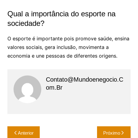
Qual a importância do esporte na
sociedade?
O esporte é importante pois promove saúde, ensina
valores sociais, gera inclusão, movimenta a
economia e une pessoas de diferentes origens.
Contato@mundoenegocio.c
Om.br
Navegação
Anterior
Próximo