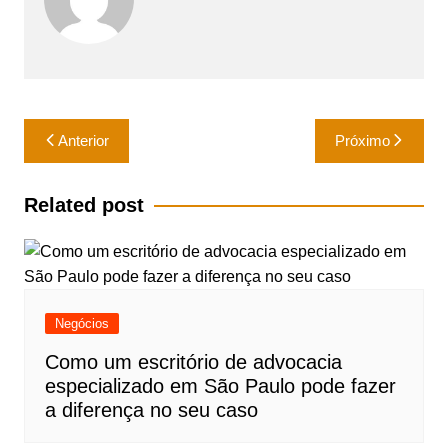
Navegação
Anterior
Próximo
de
Post
Related post
Negócios
Como um escritório de advocacia
especializado em São Paulo pode fazer
a diferença no seu caso