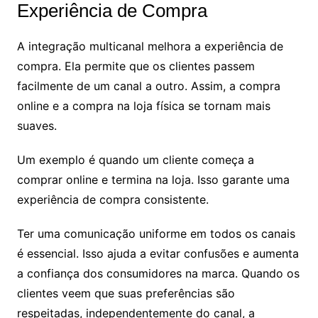
Experiência de Compra
A integração multicanal melhora a experiência de
compra. Ela permite que os clientes passem
facilmente de um canal a outro. Assim, a compra
online e a compra na loja física se tornam mais
suaves.
Um exemplo é quando um cliente começa a
comprar online e termina na loja. Isso garante uma
experiência de compra consistente.
Ter uma comunicação uniforme em todos os canais
é essencial. Isso ajuda a evitar confusões e aumenta
a confiança dos consumidores na marca. Quando os
clientes veem que suas preferências são
respeitadas, independentemente do canal, a