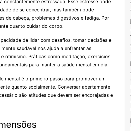
á constantemente estressada. Esse estresse pode
idade de se concentrar, mas também pode
s de cabeça, problemas digestivos e fadiga. Por
ante quanto cuidar do corpo.
apacidade de lidar com desafios, tomar decisões e
 mente saudável nos ajuda a enfrentar as
a e otimismo. Práticas como meditação, exercícios
 fundamentais para manter a saúde mental em dia.
de mental é o primeiro passo para promover um
mente quanto socialmente. Conversar abertamente
essário são atitudes que devem ser encorajadas e
dimensões