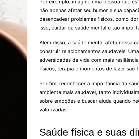
Por exemplo, imagine uma pessoa que est
não apenas afetar seu humor e sua capac
desencadear problemas físicos, como dore
isso, cuidar da saúde mental é tão import
Além disso, a saúde mental afeta nossa c
construir relacionamentos saudáveis. Uma
adversidades da vida com mais resiliênci
físicos, terapia e momentos de lazer são
Por fim, reconhecer a importância da saú
ambiente mais saudável, tanto individual
sobre emoções e buscar ajuda quando nec
valorizadas.
Saúde física e suas 