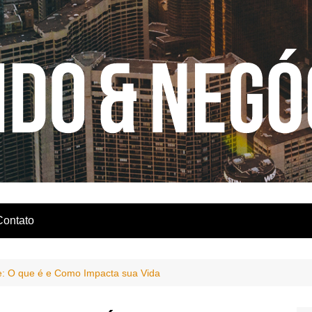
Contato
e: O que é e Como Impacta sua Vida