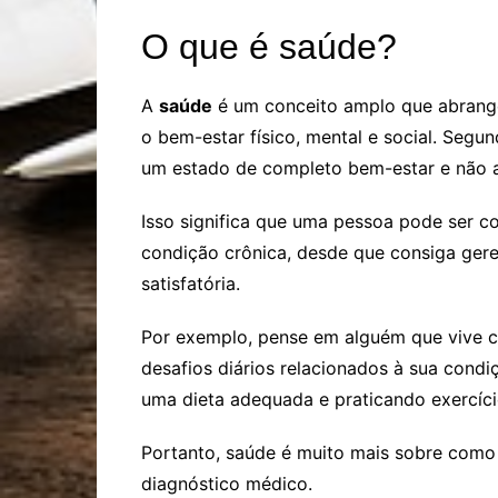
O que é saúde?
A
saúde
é um conceito amplo que abrang
o bem-estar físico, mental e social. Seg
um estado de completo bem-estar e não a
Isso significa que uma pessoa pode ser 
condição crônica, desde que consiga ger
satisfatória.
Por exemplo, pense em alguém que vive c
desafios diários relacionados à sua condi
uma dieta adequada e praticando exercício
Portanto, saúde é muito mais sobre como
diagnóstico médico.