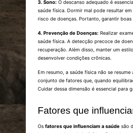
3. Sono:
O descanso adequado é essencia
saúde física. Dormir mal pode resultar e
risco de doenças. Portanto, garantir boas 
4. Prevenção de Doenças:
Realizar exame
saúde física. A detecção precoce de doen
recuperação. Além disso, manter um estilo
desenvolver condições crônicas.
Em resumo, a saúde física não se resume
conjunto de fatores que, quando equilibr
Cuidar dessa dimensão é essencial para ga
Fatores que influenci
Os
fatores que influenciam a saúde
são d