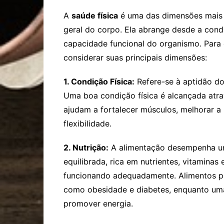
A
saúde física
é uma das dimensões mais v
geral do corpo. Ela abrange desde a condi
capacidade funcional do organismo. Para 
considerar suas principais dimensões:
1. Condição Física:
Refere-se à aptidão do 
Uma boa condição física é alcançada atrav
ajudam a fortalecer músculos, melhorar a 
flexibilidade.
2. Nutrição:
A alimentação desempenha um 
equilibrada, rica em nutrientes, vitaminas
funcionando adequadamente. Alimentos p
como obesidade e diabetes, enquanto uma
promover energia.