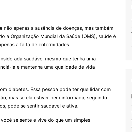
e não apenas a ausência de doenças, mas também
undo a Organização Mundial da Saúde (OMS), saúde é
penas a falta de enfermidades.
considerada saudável mesmo que tenha uma
enciá-la e mantenha uma qualidade de vida
om diabetes. Essa pessoa pode ter que lidar com
ção, mas se ela estiver bem informada, seguindo
s, pode se sentir saudável e ativa.
 você se sente e vive do que um simples