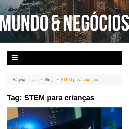
Ir
para
o
conteúdo
Página inicial
Blog
STEM para crianças
Tag:
STEM para crianças