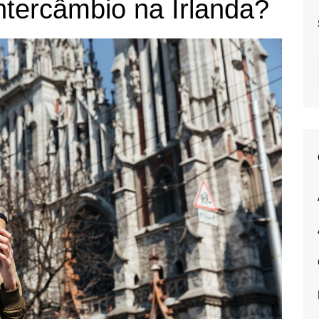
ntercâmbio na Irlanda?