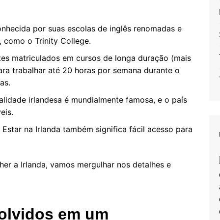
conhecida por suas escolas de inglês renomadas e
, como o Trinity College.
tes matriculados em cursos de longa duração (mais
ra trabalhar até 20 horas por semana durante o
as.
talidade irlandesa é mundialmente famosa, e o país
eis.
: Estar na Irlanda também significa fácil acesso para
er a Irlanda, vamos mergulhar nos detalhes e
volvidos em um