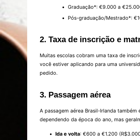
Graduação*: €9.000 a €25.00
Pós-graduação/Mestrado*: €1
2. Taxa de inscrição e mat
Muitas escolas cobram uma taxa de inscri
você estiver aplicando para uma univers
pedido.
3. Passagem aérea
A passagem aérea Brasil-Irlanda também é
dependendo da época do ano, mas geralm
Ida e volta
: €600 a €1.200 (R$3.00