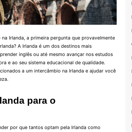
 na Irlanda, a primeira pergunta que provavelmente
rlanda? A Irlanda é um dos destinos mais
prender inglês ou até mesmo avançar nos estudos
ora e ao seu sistema educacional de qualidade.
acionados a um intercâmbio na Irlanda e ajudar você
eza.
rlanda para o
ender por que tantos optam pela Irlanda como