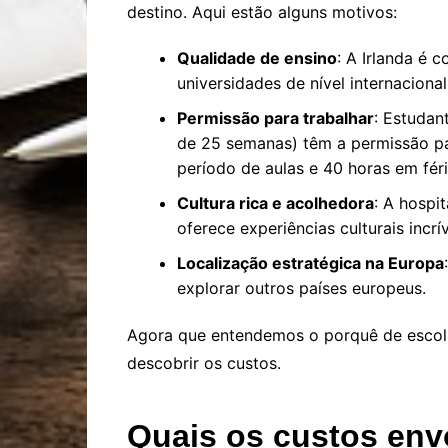
destino. Aqui estão alguns motivos:
Qualidade de ensino
: A Irlanda é 
universidades de nível internacional
Permissão para trabalhar
: Estudan
de 25 semanas) têm a permissão pa
período de aulas e 40 horas em féri
Cultura rica e acolhedora
: A hospi
oferece experiências culturais incrív
Localização estratégica na Europa
explorar outros países europeus.
Agora que entendemos o porquê de escolh
descobrir os custos.
Quais os custos en