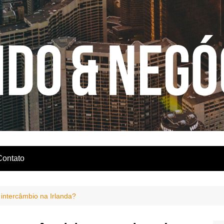
Contato
intercâmbio na Irlanda?