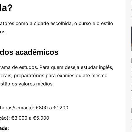
da?
tores como a cidade escolhida, o curso e o estilo
os:
tudos acadêmicos
grama de estudos. Para quem deseja estudar inglês,
gerais, preparatórios para exames ou até mesmo
estão os valores médios:
horas/semana): €800 a €1.200
ção): €3.000 a €5.000
ade
: