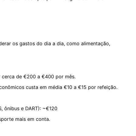
erar os gastos do dia a dia, como alimentação,
r cerca de €200 a €400 por mês.
conômicos custa em média €10 a €15 por refeição.
, ônibus e DART): ~€120
sporte mais em conta.