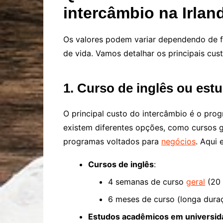
intercâmbio na Irlan
Os valores podem variar dependendo de fa
de vida. Vamos detalhar os principais cust
1. Curso de inglês ou es
O principal custo do intercâmbio é o pro
existem diferentes opções, como cursos 
programas voltados para
negócios
. Aqui 
Cursos de inglês
:
4 semanas de curso
geral
(20 
6 meses de curso (longa dura
Estudos acadêmicos em universid