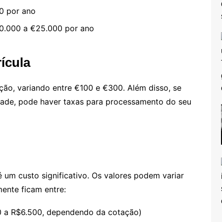
0 por ano
0.000 a €25.000 por ano
rícula
ção, variando entre €100 e €300. Além disso, se
idade, pode haver taxas para processamento do seu
 um custo significativo. Os valores podem variar
ente ficam entre:
0 a R$6.500, dependendo da cotação)