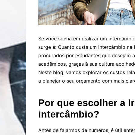
Se você sonha em realizar um intercâmbio
surge é: Quanto custa um intercâmbio na I
procurados por estudantes que desejam a
acadêmicos, graças à sua cultura acolhed
Neste blog, vamos explorar os custos rel
a planejar o seu orçamento com mais clar
Por que escolher a I
intercâmbio?
Antes de falarmos de números, é útil ent