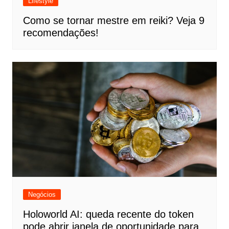
Lifestyle
Como se tornar mestre em reiki? Veja 9
recomendações!
Negócios
Holoworld AI: queda recente do token
pode abrir janela de oportunidade para