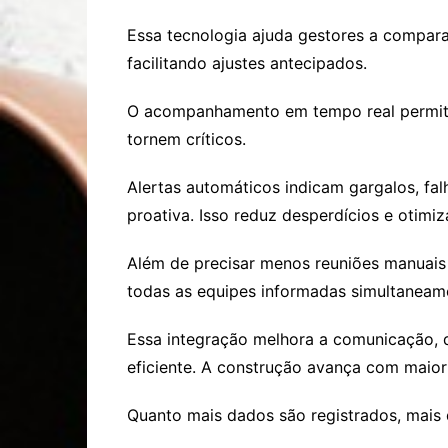
Essa tecnologia ajuda gestores a compar
facilitando ajustes antecipados.
O acompanhamento em tempo real permite 
tornem críticos.
Alertas automáticos indicam gargalos, fa
proativa. Isso reduz desperdícios e otimiz
Além de precisar menos reuniões manuai
todas as equipes informadas simultaneam
Essa integração melhora a comunicação, di
eficiente. A construção avança com maior 
Quanto mais dados são registrados, mais d