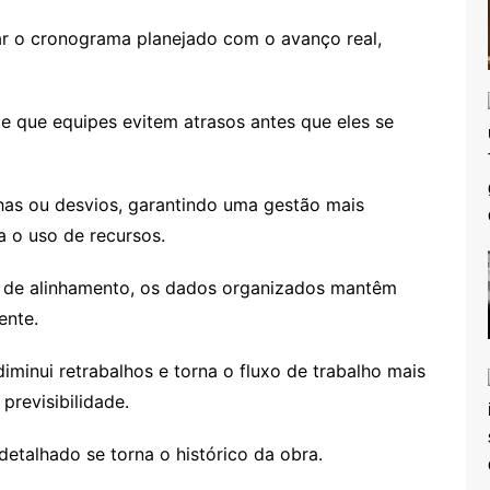
ar o cronograma planejado com o avanço real,
que equipes evitem atrasos antes que eles se
lhas ou desvios, garantindo uma gestão mais
a o uso de recursos.
s de alinhamento, os dados organizados mantêm
ente.
minui retrabalhos e torna o fluxo de trabalho mais
previsibilidade.
etalhado se torna o histórico da obra.