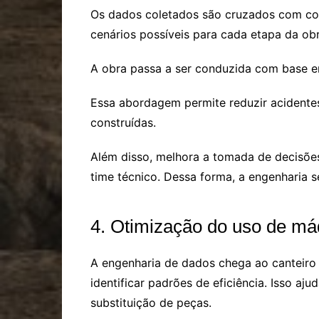
Os dados coletados são cruzados com cond
cenários possíveis para cada etapa da obr
A obra passa a ser conduzida com base e
Essa abordagem permite reduzir acidentes
construídas.
Além disso, melhora a tomada de decisões
time técnico. Dessa forma, a engenharia s
4. Otimização do uso de m
A engenharia de dados chega ao canteiro
identificar padrões de eficiência. Isso a
substituição de peças.