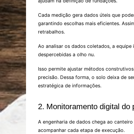
ajudam na definição de fundações.
Cada medição gera dados úteis que pode
garantindo escolhas mais eficientes. Assi
retrabalhos.
Ao analisar os dados coletados, a equipe 
despercebidas a olho nu.
Isso permite ajustar métodos construtivo
precisão. Dessa forma, o solo deixa de se
estratégica de informações.
2. Monitoramento digital do
A engenharia de dados chega ao canteiro 
acompanhar cada etapa de execução.