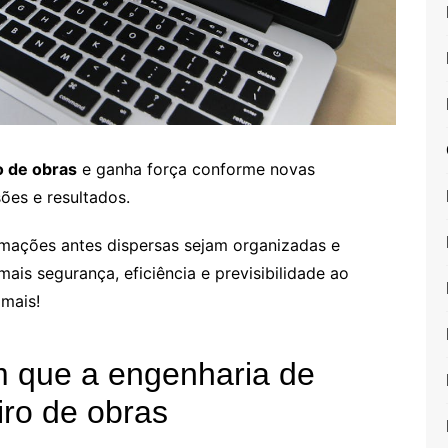
o de obras
e ganha força conforme novas
ões e resultados.
ormações antes dispersas sejam organizadas e
mais segurança, eficiência e previsibilidade ao
mais!
m que a engenharia de
ro de obras