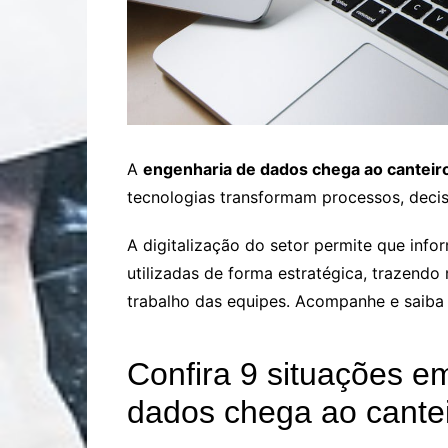
A
engenharia de dados chega ao canteir
tecnologias transformam processos, decis
A digitalização do setor permite que inf
utilizadas de forma estratégica, trazendo 
trabalho das equipes. Acompanhe e saiba 
Confira 9 situações e
dados chega ao cantei