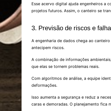
Esse acervo digital ajuda engenheiros a c
projetos futuros. Assim, o canteiro se tr
3. Previsão de riscos e falha
A engenharia de dados chega ao canteiro
antecipem riscos.
A combinação de informações ambientais, e
que elas se tornem problemas reais.
Com algoritmos de análise, a equipe ident
deformações.
Isso aumenta a segurança e reduz a neces
caras e demoradas. O planejamento fica m