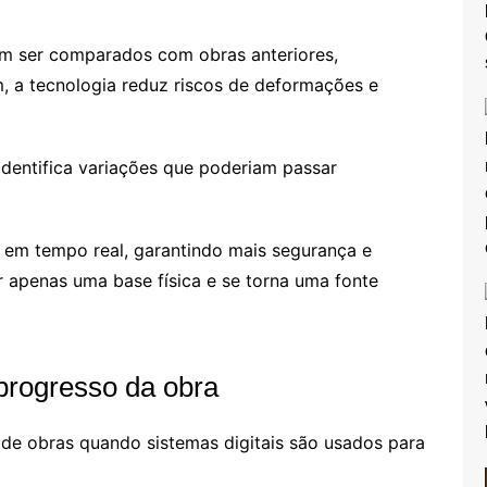
m ser comparados com obras anteriores,
m, a tecnologia reduz riscos de deformações e
identifica variações que poderiam passar
s em tempo real, garantindo mais segurança e
r apenas uma base física e se torna uma fonte
 progresso da obra
de obras quando sistemas digitais são usados para