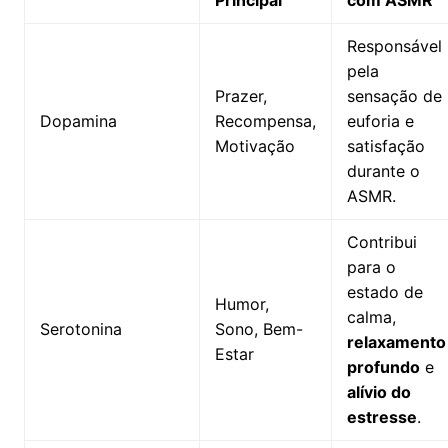
Responsável
pela
Prazer,
sensação de
Dopamina
Recompensa,
euforia e
Motivação
satisfação
durante o
ASMR.
Contribui
para o
estado de
Humor,
calma,
Serotonina
Sono, Bem-
relaxamento
Estar
profundo
e
alívio do
estresse
.