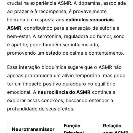
crucial na experiência ASMR. A dopamina, associada
ao prazer e à recompensa, é provavelmente
liberada em resposta aos
estímulos sensoriais
ASMR
, contribuindo para a sensação de euforia e
bem-estar. A serotonina, reguladora do humor, sono
e apetite, pode também ser influenciada,
promovendo um estado de calma e contentamento.
Essa interação bioquímica sugere que o ASMR não
apenas proporciona um alívio temporário, mas pode
ter um impacto positivo duradouro no equilíbrio
emocional. A
neurociência do ASMR
continua a
explorar essas conexões, buscando entender a
profundidade de seus efeitos.
Função
Relação
Neurotransmissor
Principal
com ASMR