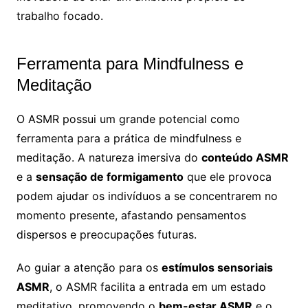
trabalho focado.
Ferramenta para Mindfulness e
Meditação
O ASMR possui um grande potencial como
ferramenta para a prática de mindfulness e
meditação. A natureza imersiva do
conteúdo ASMR
e a
sensação de formigamento
que ele provoca
podem ajudar os indivíduos a se concentrarem no
momento presente, afastando pensamentos
dispersos e preocupações futuras.
Ao guiar a atenção para os
estímulos sensoriais
ASMR
, o ASMR facilita a entrada em um estado
meditativo, promovendo o
bem-estar ASMR
e o