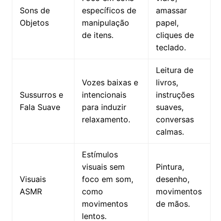
Sons de
específicos de
amassar
Objetos
manipulação
papel,
de itens.
cliques de
teclado.
Leitura de
Vozes baixas e
livros,
Sussurros e
intencionais
instruções
Fala Suave
para induzir
suaves,
relaxamento.
conversas
calmas.
Estímulos
visuais sem
Pintura,
Visuais
foco em som,
desenho,
ASMR
como
movimentos
movimentos
de mãos.
lentos.