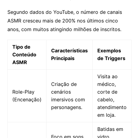
Segundo dados do YouTube, o número de canais
ASMR cresceu mais de 200% nos últimos cinco
anos, com muitos atingindo milhões de inscritos.
Tipo de
Características
Exemplos
Conteúdo
Principais
de Triggers
ASMR
Visita ao
Criação de
médico,
Role-Play
cenários
corte de
(Encenação)
imersivos com
cabelo,
personagens.
atendimento
em loja.
Batidas em
Foco em sons
vidro,