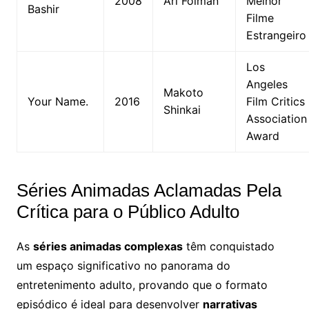
2008
Ari Folman
Melhor
Bashir
Filme
Estrangeiro
Los
Angeles
Makoto
Your Name.
2016
Film Critics
Shinkai
Association
Award
Séries Animadas Aclamadas Pela
Crítica para o Público Adulto
As
séries animadas complexas
têm conquistado
um espaço significativo no panorama do
entretenimento adulto, provando que o formato
episódico é ideal para desenvolver
narrativas