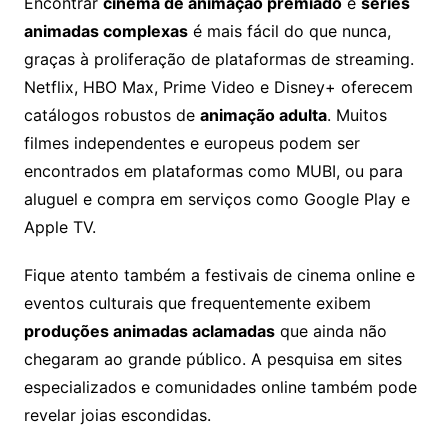
Encontrar
cinema de animação premiado
e
séries
animadas complexas
é mais fácil do que nunca,
graças à proliferação de plataformas de streaming.
Netflix, HBO Max, Prime Video e Disney+ oferecem
catálogos robustos de
animação adulta
. Muitos
filmes independentes e europeus podem ser
encontrados em plataformas como MUBI, ou para
aluguel e compra em serviços como Google Play e
Apple TV.
Fique atento também a festivais de cinema online e
eventos culturais que frequentemente exibem
produções animadas aclamadas
que ainda não
chegaram ao grande público. A pesquisa em sites
especializados e comunidades online também pode
revelar joias escondidas.