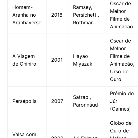
Oscar de
Homem-
Ramsey,
Melhor
Aranha no
2018
Persichetti,
Filme de
Aranhaverso
Rothman
Animação
Oscar de
Melhor
A Viagem
Hayao
Filme de
2001
de Chihiro
Miyazaki
Animação,
Urso de
Ouro
Prêmio do
Satrapi,
Persépolis
2007
Júri
Paronnaud
(Cannes)
Globo de
Ouro de
Valsa com