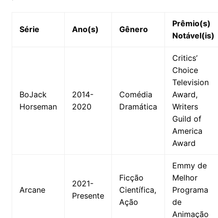
Prêmio(s)
Série
Ano(s)
Gênero
Notável(is)
Critics’
Choice
Television
BoJack
2014-
Comédia
Award,
Horseman
2020
Dramática
Writers
Guild of
America
Award
Emmy de
Ficção
Melhor
2021-
Arcane
Científica,
Programa
Presente
Ação
de
Animação