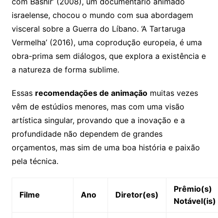
com Bashir’ (2008), um documentário animado
israelense, chocou o mundo com sua abordagem
visceral sobre a Guerra do Líbano. ‘A Tartaruga
Vermelha’ (2016), uma coprodução europeia, é uma
obra-prima sem diálogos, que explora a existência e
a natureza de forma sublime.
Essas
recomendações de animação
muitas vezes
vêm de estúdios menores, mas com uma visão
artística singular, provando que a inovação e a
profundidade não dependem de grandes
orçamentos, mas sim de uma boa história e paixão
pela técnica.
Prêmio(s)
Filme
Ano
Diretor(es)
Notável(is)