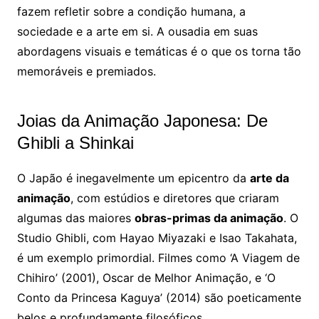
fazem refletir sobre a condição humana, a
sociedade e a arte em si. A ousadia em suas
abordagens visuais e temáticas é o que os torna tão
memoráveis e premiados.
Joias da Animação Japonesa: De
Ghibli a Shinkai
O Japão é inegavelmente um epicentro da
arte da
animação
, com estúdios e diretores que criaram
algumas das maiores
obras-primas da animação
. O
Studio Ghibli, com Hayao Miyazaki e Isao Takahata,
é um exemplo primordial. Filmes como ‘A Viagem de
Chihiro’ (2001), Oscar de Melhor Animação, e ‘O
Conto da Princesa Kaguya’ (2014) são poeticamente
belos e profundamente filosóficos.