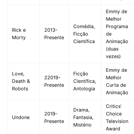
Emmy de
Melhor
Comédia,
Programa
Rick e
2013-
Ficção
de
Morty
Presente
Científica
Animação
(duas
vezes)
Emmy de
Love,
Ficção
22019-
Melhor
Death &
Científica,
Presente
Curta de
Robots
Antologia
Animação
Critics’
Drama,
2019-
Choice
Undone
Fantasia,
Presente
Television
Mistério
Award