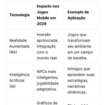
Impacto nos
Jogos
Exemplo de
Tecnologia
Mobile em
Aplicação
2026
Imersão
Jogos que
Realidade
aprimorada,
transformam
Aumentada
integração
seu ambiente
(RA)
com o
em um campo
mundo real.
de batalha.
Inimigos que
NPCs mais
Inteligência
aprendem suas
inteligentes,
Artificial
estratégias,
jogabilidade
(IA)
narrativas
adaptativa.
dinâmicas.
Gráficos de