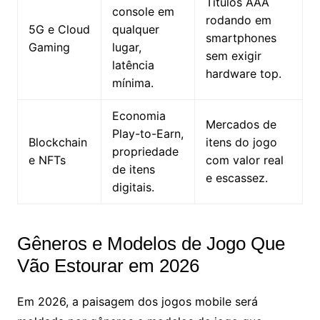
Títulos AAA
console em
rodando em
5G e Cloud
qualquer
smartphones
Gaming
lugar,
sem exigir
latência
hardware top.
mínima.
Economia
Mercados de
Play-to-Earn,
Blockchain
itens do jogo
propriedade
e NFTs
com valor real
de itens
e escassez.
digitais.
Gêneros e Modelos de Jogo Que
Vão Estourar em 2026
Em 2026, a paisagem dos jogos mobile será