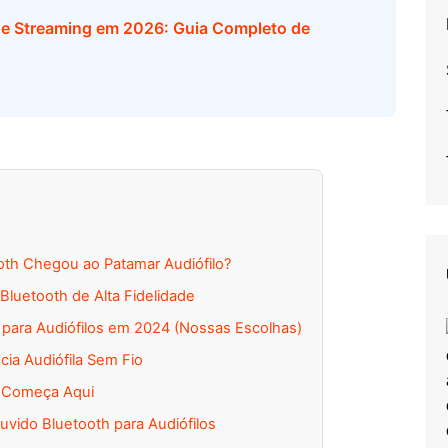
de Streaming em 2026: Guia Completo de
oth Chegou ao Patamar Audiófilo?
 Bluetooth de Alta Fidelidade
para Audiófilos em 2024 (Nossas Escolhas)
cia Audiófila Sem Fio
o Começa Aqui
vido Bluetooth para Audiófilos