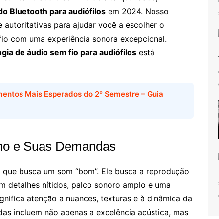
o Bluetooth para audiófilos
em 2024. Nosso
 autoritativas para ajudar você a escolher o
fio com uma experiência sonora excepcional.
gia de áudio sem fio para audiófilos
está
entos Mais Esperados do 2º Semestre – Guia
erno e Suas Demandas
m que busca um som “bom”. Ele busca a reprodução
com detalhes nítidos, palco sonoro amplo e uma
ignifica atenção a nuances, texturas e à dinâmica da
as incluem não apenas a excelência acústica, mas