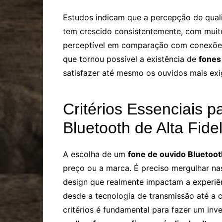
Estudos indicam que a percepção de quali
tem crescido consistentemente, com muit
perceptível em comparação com conexões
que tornou possível a existência de
fones
satisfazer até mesmo os ouvidos mais exi
Critérios Essenciais 
Bluetooth de Alta Fide
A escolha de um
fone de ouvido Bluetooth
preço ou a marca. É preciso mergulhar nas
design que realmente impactam a experiênc
desde a tecnologia de transmissão até a c
critérios é fundamental para fazer um inv