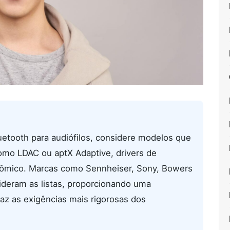
uetooth para audiófilos, considere modelos que
omo LDAC ou aptX Adaptive, drivers de
onômico. Marcas como Sennheiser, Sony, Bowers
ideram as listas, proporcionando uma
faz as exigências mais rigorosas dos