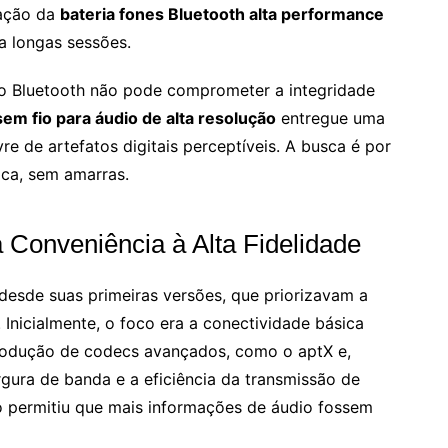
ração da
bateria fones Bluetooth alta performance
a longas sessões.
 do Bluetooth não pode comprometer a integridade
em fio para áudio de alta resolução
entregue uma
vre de artefatos digitais perceptíveis. A busca é por
ca, sem amarras.
 Conveniência à Alta Fidelidade
esde suas primeiras versões, que priorizavam a
Inicialmente, o foco era a conectividade básica
rodução de codecs avançados, como o aptX e,
gura de banda e a eficiência da transmissão de
 permitiu que mais informações de áudio fossem