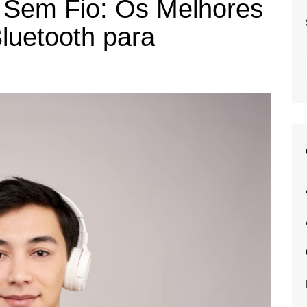
 Sem Fio: Os Melhores
luetooth para
4