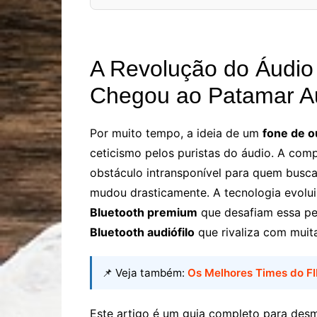
A Revolução do Áudio
Chegou ao Patamar Au
Por muito tempo, a ideia de um
fone de o
ceticismo pelos puristas do áudio. A com
obstáculo intransponível para quem busca
mudou drasticamente. A tecnologia evoluiu
Bluetooth premium
que desafiam essa p
Bluetooth audiófilo
que rivaliza com muit
📌 Veja também:
Os Melhores Times do F
Este artigo é um guia completo para desmi