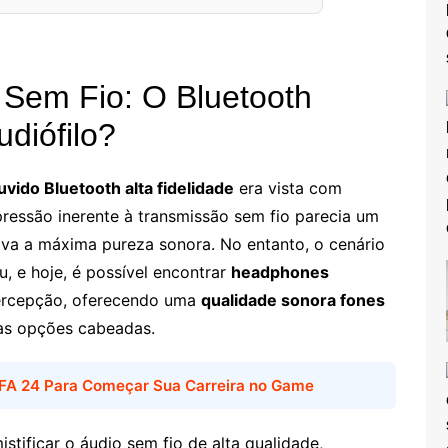
 Sem Fio: O Bluetooth
diófilo?
uvido Bluetooth alta fidelidade
era vista com
pressão inerente à transmissão sem fio parecia um
va a máxima pureza sonora. No entanto, o cenário
, e hoje, é possível encontrar
headphones
ercepção, oferecendo uma
qualidade sonora fones
as opções cabeadas.
IFA 24 Para Começar Sua Carreira no Game
stificar o áudio sem fio de alta qualidade,