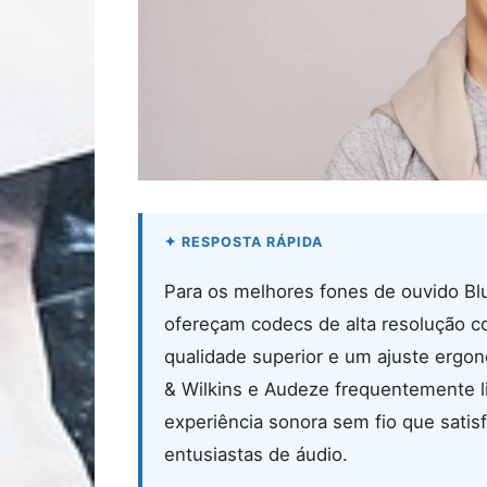
Para os melhores fones de ouvido Bl
ofereçam codecs de alta resolução c
qualidade superior e um ajuste erg
& Wilkins e Audeze frequentemente l
experiência sonora sem fio que satis
entusiastas de áudio.