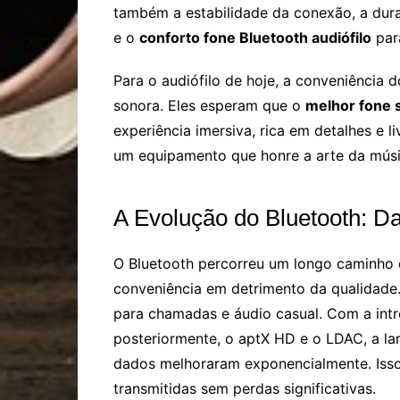
também a estabilidade da conexão, a du
e o
conforto fone Bluetooth audiófilo
par
Para o audiófilo de hoje, a conveniência
sonora. Eles esperam que o
melhor fone s
experiência imersiva, rica em detalhes e li
um equipamento que honre a arte da músi
A Evolução do Bluetooth: Da
O Bluetooth percorreu um longo caminho d
conveniência em detrimento da qualidade. 
para chamadas e áudio casual. Com a int
posteriormente, o aptX HD e o LDAC, a lar
dados melhoraram exponencialmente. Isso
transmitidas sem perdas significativas.