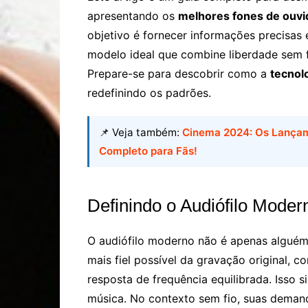
apresentando os
melhores fones de ouvid
objetivo é fornecer informações precisas e
modelo ideal que combine liberdade sem 
Prepare-se para descobrir como a
tecnolo
redefinindo os padrões.
📌 Veja também:
Cinema 2024: Os Lançam
Completo para Fãs!
Definindo o Audiófilo Mod
O audiófilo moderno não é apenas algué
mais fiel possível da gravação original, 
resposta de frequência equilibrada. Isso s
música. No contexto sem fio, suas demand