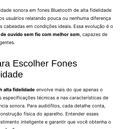
dade sonora em fones Bluetooth de alta fidelidade
os usuários relatando pouca ou nenhuma diferença
 cabeadas em condições ideais. Essa evolução é o
 de ouvido sem fio com melhor som
, capazes de
gentes.
para Escolher Fones
lidade
 alta fidelidade
envolve mais do que apenas o
 especificações técnicas e nas características de
ia sonora. Para audiófilos, cada detalhe conta,
onstrução física do aparelho. Entender esses
estimento inteligente e garantir que você obtenha o