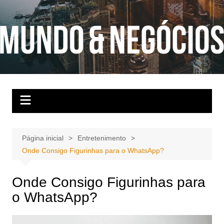
Ir
para
o
conteúdo
Página inicial
Entretenimento
Onde Consigo Figurinhas para o WhatsApp?
Onde Consigo Figurinhas para
o WhatsApp?