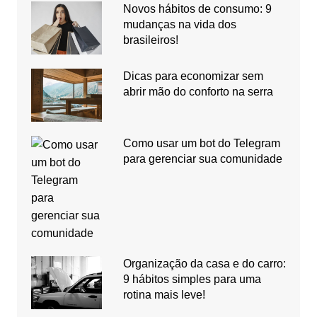
Novos hábitos de consumo: 9
mudanças na vida dos
brasileiros!
Dicas para economizar sem
abrir mão do conforto na serra
Como usar um bot do Telegram
para gerenciar sua comunidade
Organização da casa e do carro:
9 hábitos simples para uma
rotina mais leve!