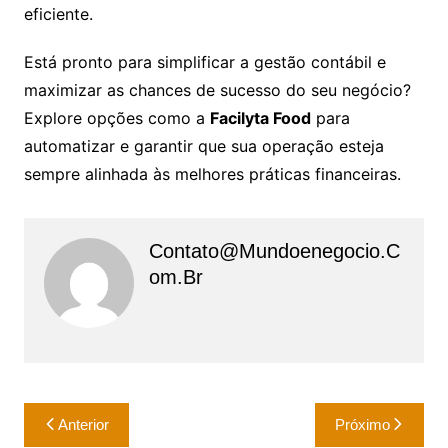
eficiente.
Está pronto para simplificar a gestão contábil e
maximizar as chances de sucesso do seu negócio?
Explore opções como a
Facilyta Food
para
automatizar e garantir que sua operação esteja
sempre alinhada às melhores práticas financeiras.
Contato@mundoenegocio.c
Om.br
Navegação
Anterior
Próximo
de