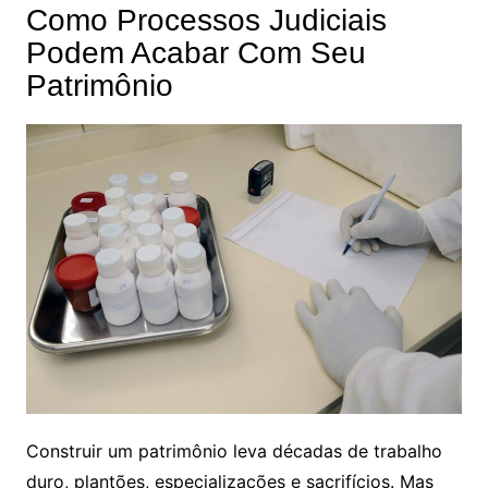
Como Processos Judiciais
Podem Acabar Com Seu
Patrimônio
Construir um patrimônio leva décadas de trabalho
duro, plantões, especializações e sacrifícios. Mas