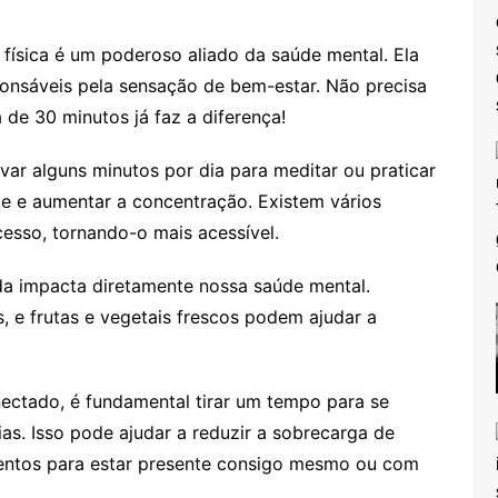
 física é um poderoso aliado da saúde mental. Ela
ponsáveis pela sensação de bem-estar. Não precisa
de 30 minutos já faz a diferença!
var alguns minutos por dia para meditar ou praticar
e e aumentar a concentração. Existem vários
cesso, tornando-o mais acessível.
da impacta diretamente nossa saúde mental.
 e frutas e vegetais frescos podem ajudar a
tado, é fundamental tirar um tempo para se
ias. Isso pode ajudar a reduzir a sobrecarga de
entos para estar presente consigo mesmo ou com