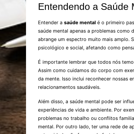
Entendendo a Saúde 
Entender a
saúde mental
é o primeiro pas
saúde mental apenas a problemas como d
abrange um espectro muito mais amplo. S
psicológico e social, afetando como pens
É importante lembrar que todos nós temo
Assim como cuidamos do corpo com exercí
da mente. Isso inclui reconhecer nossas e
relacionamentos saudáveis.
Além disso, a saúde mental pode ser influ
experiências de vida e ambiente. Por exe
problemas no trabalho ou conflitos famil
mental. Por outro lado, ter uma rede de a