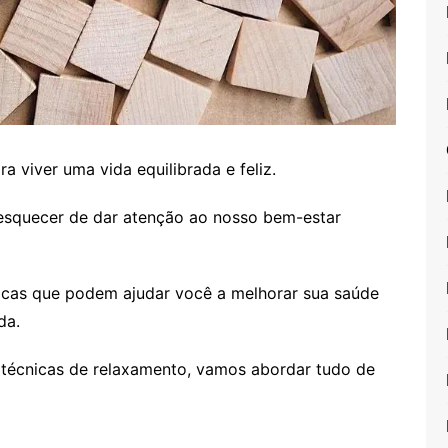
a viver uma vida equilibrada e feliz.
l esquecer de dar atenção ao nosso bem-estar
ticas que podem ajudar você a melhorar sua saúde
da.
 técnicas de relaxamento, vamos abordar tudo de