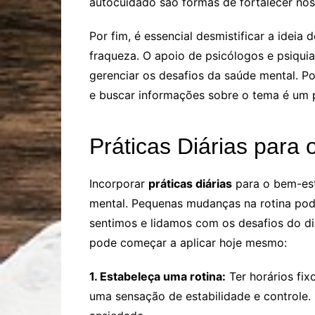
autocuidado são formas de fortalecer nos
Por fim, é essencial desmistificar a ideia 
fraqueza. O apoio de psicólogos e psiqui
gerenciar os desafios da saúde mental. P
e buscar informações sobre o tema é um p
Práticas Diárias para
Incorporar
práticas diárias
para o bem-est
mental. Pequenas mudanças na rotina po
sentimos e lidamos com os desafios do di
pode começar a aplicar hoje mesmo:
1. Estabeleça uma rotina:
Ter horários fix
uma sensação de estabilidade e controle. 