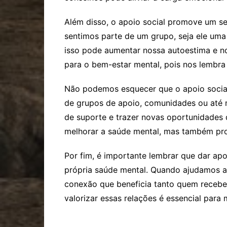
Além disso, o apoio social promove um s
sentimos parte de um grupo, seja ele uma
isso pode aumentar nossa autoestima e nos
para o bem-estar mental, pois nos lembra
Não podemos esquecer que o apoio social
de grupos de apoio, comunidades ou até 
de suporte e trazer novas oportunidades 
melhorar a saúde mental, mas também pr
Por fim, é importante lembrar que dar ap
própria saúde mental. Quando ajudamos a
conexão que beneficia tanto quem recebe 
valorizar essas relações é essencial para