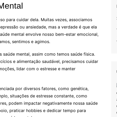
Mental
so para cuidar dela. Muitas vezes, associamos
epressão ou ansiedade, mas a verdade é que ela
aúde mental envolve nosso bem-estar emocional,
amos, sentimos e agimos.
s saúde mental, assim como temos saúde física.
cios e alimentação saudável, precisamos cuidar
moções, lidar com o estresse e manter
enciada por diversos fatores, como genética,
mplo, situações de estresse constante, como
iares, podem impactar negativamente nossa saúde
poio, praticar hobbies e dedicar tempo para