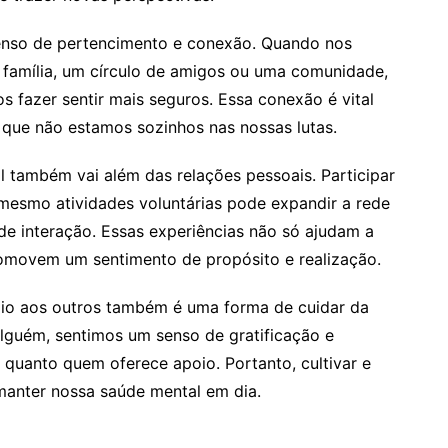
enso de pertencimento e conexão. Quando nos
 família, um círculo de amigos ou uma comunidade,
 fazer sentir mais seguros. Essa conexão é vital
 que não estamos sozinhos nas nossas lutas.
 também vai além das relações pessoais. Participar
mesmo atividades voluntárias pode expandir a rede
de interação. Essas experiências não só ajudam a
omovem um sentimento de propósito e realização.
oio aos outros também é uma forma de cuidar da
lguém, sentimos um senso de gratificação e
quanto quem oferece apoio. Portanto, cultivar e
 manter nossa saúde mental em dia.