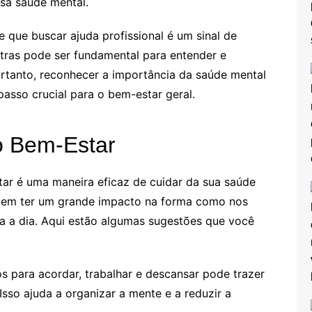
sa saúde mental.
de que buscar ajuda profissional é um sinal de
atras pode ser fundamental para entender e
ortanto, reconhecer a importância da saúde mental
asso crucial para o bem-estar geral.
 o Bem-Estar
ar é uma maneira eficaz de cuidar da sua saúde
dem ter um grande impacto na forma como nos
a a dia. Aqui estão algumas sugestões que você
os para acordar, trabalhar e descansar pode trazer
Isso ajuda a organizar a mente e a reduzir a