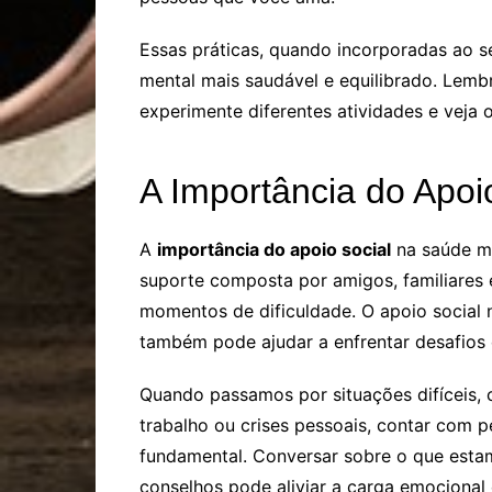
Essas práticas, quando incorporadas ao s
mental mais saudável e equilibrado. Lemb
experimente diferentes atividades e veja 
A Importância do Apoi
A
importância do apoio social
na saúde me
suporte composta por amigos, familiares 
momentos de dificuldade. O apoio social
também pode ajudar a enfrentar desafios e
Quando passamos por situações difíceis,
trabalho ou crises pessoais, contar com 
fundamental. Conversar sobre o que estam
conselhos pode aliviar a carga emocional 