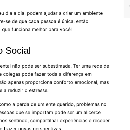
eu dia a dia, podem ajudar a criar um ambiente
re-se de que cada pessoa é única, então
o que funciona melhor para você!
o Social
ntal não pode ser subestimada. Ter uma rede de
e colegas pode fazer toda a diferença em
 não apenas proporciona conforto emocional, mas
 a reduzir o estresse.
 como a perda de um ente querido, problemas no
pessoas que se importam pode ser um alicerce
os sentindo, compartilhar experiências e receber
e trazer novas perspectivas.